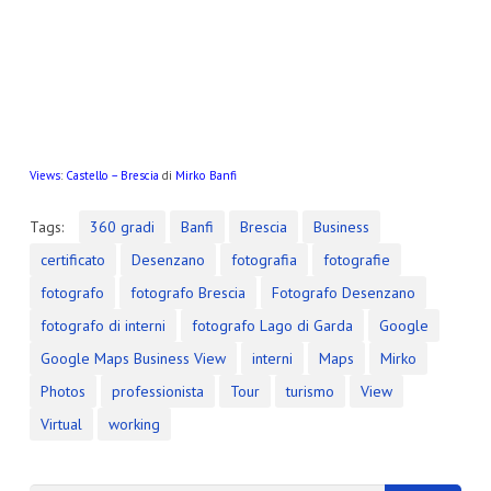
Views
:
Castello – Brescia
di
Mirko Banfi
Tags:
360 gradi
Banfi
Brescia
Business
certificato
Desenzano
fotografia
fotografie
fotografo
fotografo Brescia
Fotografo Desenzano
fotografo di interni
fotografo Lago di Garda
Google
Google Maps Business View
interni
Maps
Mirko
Photos
professionista
Tour
turismo
View
Virtual
working