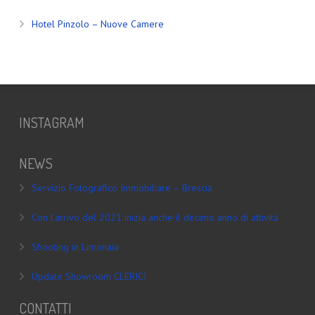
Hotel Pinzolo – Nuove Camere
INSTAGRAM
NEWS
Servizio Fotografico Immobiliare – Brescia
Con l’arrivo del 2021 inizia anche il decimo anno di attività
Shooting in Limonaia
Update Showroom CLERICI
CONTATTI