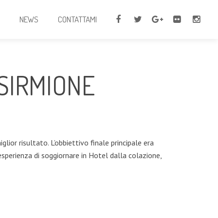
I
NEWS
CONTATTAMI
 SIRMIONE
ior risultato. L’obbiettivo finale principale era
esperienza di soggiornare in Hotel dalla colazione,