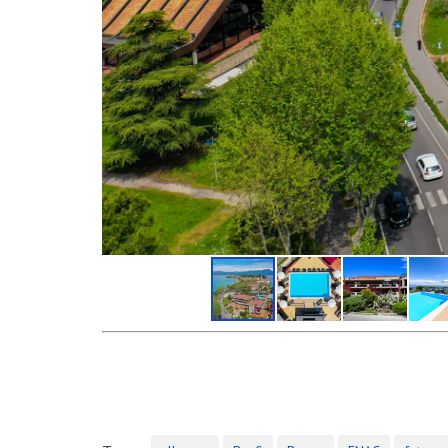
INSTAGRAM
NEWS
Servizio Fotografico Immobiliare – Brescia
Con l’arrivo del 2021 inizia anche il decimo anno d
Shooting in Limonaia