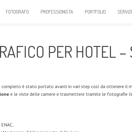
FOTOGRAFO
PROFESSIONISTA
PORTFOLIO
SERVIZ
RAFICO PER HOTEL –
completo è stato portato avanti in vari step così da ottenere il migl
mione
e le viste delle camere e trasmettere tramite le fotografie l’
o ENAC,