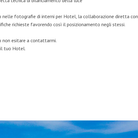
fetta tecnica di bilanciamento della luce
 nelle fotografie di interni per Hotel, la collaborazione diretta con i
iche richieste favorendo così il posizionamento negli stessi.
o non esitare a contattarmi.
il tuo Hotel.