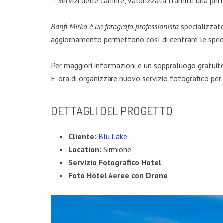
– Servizi delle camere, valorizzata tramite una per
Banfi Mirko è un fotografo professionista
specializzato
aggiornamento permettono così di centrare le specif
Per maggiori informazioni e un soppraluogo gratuit
E’ ora di organizzare nuovo servizio fotografico per 
DETTAGLI DEL PROGETTO
Cliente:
Blu Lake
Location:
Sirmione
Servizio Fotografico Hotel
Foto Hotel Aeree con Drone