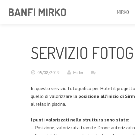
BANFI MIRKO
MIRKO
SERVIZIO FOTOG
05/08/2019
Mirko
In questo servizio fotografico per Hotel il progetto 
quello di valorizzare la
posizione all’inizio di Sir
al relax in piscina.
I punti valorizzati nella struttura sono state:
– Posizione, valorizzata tramite Drone autorizzat