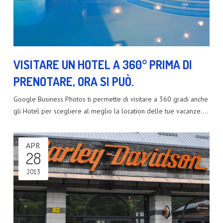
VISITARE UN HOTEL A 360° PRIMA DI
PRENOTARE, ORA SI PUÒ.
Google Business Photos ti permette di visitare a 360 gradi anche
gli Hotel per scegliere al meglio la location delle tue vacanze.…
APR
28
2013