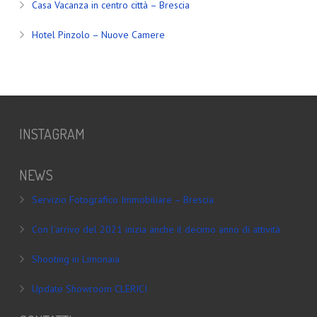
Casa Vacanza in centro città – Brescia
Hotel Pinzolo – Nuove Camere
INSTAGRAM
NEWS
Servizio Fotografico Immobiliare – Brescia
Con l’arrivo del 2021 inizia anche il decimo anno di attività
Shooting in Limonaia
Update Showroom CLERICI