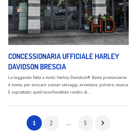
CONCESSIONARIA UFFICIALE HARLEY
DAVIDSON BRESCIA
La leggenda fatta a moto: Harley-Davidson®. Basta pronunciarne
il nome, per evocare scenari selvaggi, avventure, polvere, musica.
E soprattutto quell’inconfondibile rombo di…
1
2
…
5