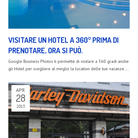
VISITARE UN HOTEL A 360° PRIMA DI
PRENOTARE, ORA SI PUÒ.
Google Business Photos ti permette di visitare a 360 gradi anche
gli Hotel per scegliere al meglio la location delle tue vacanze.…
APR
28
2013