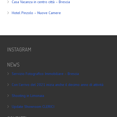
Casa Vacanza in centro città – Brescia
Hotel Pinzolo – Nuove Camere
INSTAGRAM
NEWS
Servizio Fotografico Immobiliare – Brescia
Con l’arrivo del 2021 inizia anche il decimo anno di attività
Shooting in Limonaia
Update Showroom CLERICI