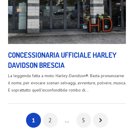
CONCESSIONARIA UFFICIALE HARLEY
DAVIDSON BRESCIA
La leggenda fatta a moto: Harley-Davidson®. Basta pronunciarne
il nome, per evocare scenari selvaggi, avventure, polvere, musica.
E soprattutto quell’inconfondibile rombo di…
1
2
…
5