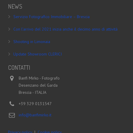
NEWS
Servizio Fotografico Immobiliare – Brescia
Con l’arrivo del 2021 inizia anche il decimo anno di attività
Shooting in Limonaia
Update Showroom CLERICI
CONTATTI
Banfi Mirko - Fotografo
Desenzano del Garda
Brescia - ITALIA
+39 329 0131547
info@banfimirko.it
Privacy policy
|
Cookie policy