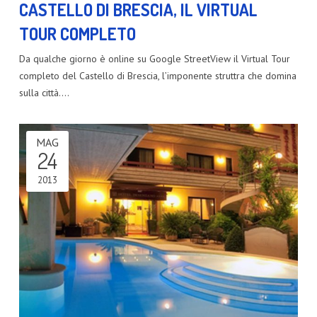
CASTELLO DI BRESCIA, IL VIRTUAL
TOUR COMPLETO
Da qualche giorno è online su Google StreetView il Virtual Tour
completo del Castello di Brescia, l’imponente struttra che domina
sulla città.…
MAG
24
2013