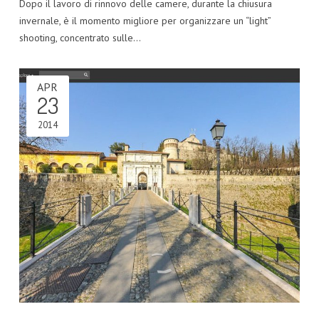
Dopo il lavoro di rinnovo delle camere, durante la chiusura
invernale, è il momento migliore per organizzare un “light”
shooting, concentrato sulle…
APR
23
2014