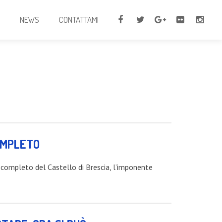
I
NEWS
CONTATTAMI
COMPLETO
 completo del Castello di Brescia, l’imponente