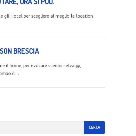
TARE, ORA SI PUÒ.
 gli Hotel per scegliere al meglio la location
DSON BRESCIA
 il nome, per evocare scenari selvaggi,
 rombo di…