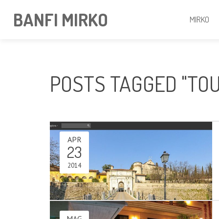
BANFI MIRKO
MIRKO
POSTS TAGGED "TOU
APR
23
2014
MAG