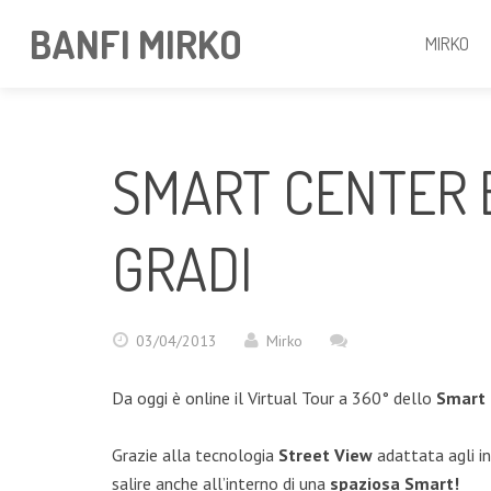
BANFI MIRKO
MIRKO
SMART CENTER B
GRADI
03/04/2013
Mirko
Da oggi è online il Virtual Tour a 360° dello
Smart 
Grazie alla tecnologia
Street View
adattata agli in
salire anche all’interno di una
spaziosa Smart!