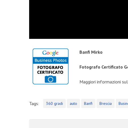
Banfi Mirko
Fotografo Certificato
Maggiori informazioni sul
INSTAGRAM
Tags:
360 gradi
auto
Banfi
Brescia
Busin
NEWS