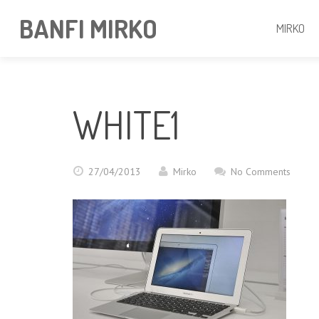
BANFI MIRKO
MIRKO
WHITE1
27/04/2013
Mirko
No Comments