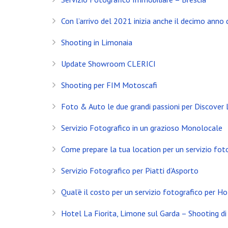
Con l’arrivo del 2021 inizia anche il decimo anno d
Shooting in Limonaia
Update Showroom CLERICI
Shooting per FIM Motoscafi
Foto & Auto le due grandi passioni per Discover
Servizio Fotografico in un grazioso Monolocale
Come prepare la tua location per un servizio fot
Servizio Fotografico per Piatti d’Asporto
INSTAGRAM
Qual’è il costo per un servizio fotografico per Ho
NEWS
Hotel La Fiorita, Limone sul Garda – Shooting di 