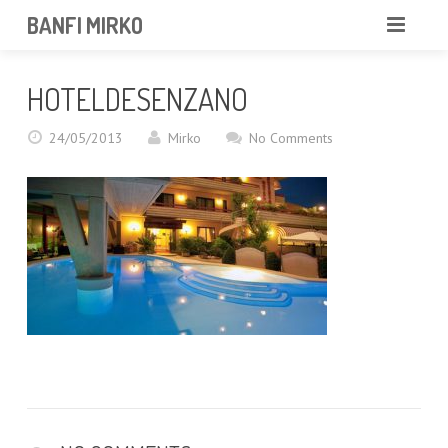
BANFI MIRKO
MIRKO
HOTELDESENZANO
FOTOGRAFO
24/05/2013
Mirko
No Comments
PROFESSIONISTA
PORTFOLIO
SERVIZI
NEWS
CONTATTAMI