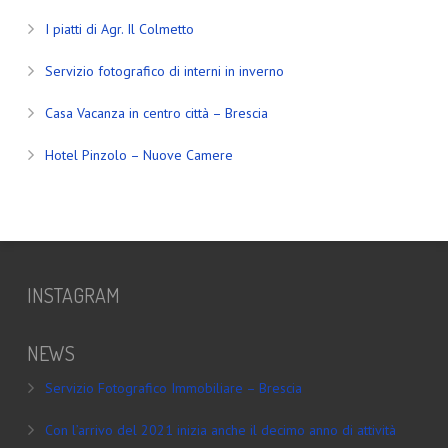
I piatti di Agr. Il Colmetto
Servizio fotografico di interni in inverno
Casa Vacanza in centro città – Brescia
Hotel Pinzolo – Nuove Camere
INSTAGRAM
NEWS
Servizio Fotografico Immobiliare – Brescia
Con l’arrivo del 2021 inizia anche il decimo anno di attività