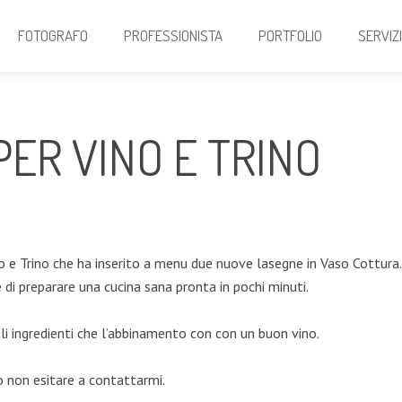
FOTOGRAFO
PROFESSIONISTA
PORTFOLIO
SERVIZ
ER VINO E TRINO
o e Trino che ha inserito a menu due nuove lasegne in Vaso Cottura.
di preparare una cucina sana pronta in pochi minuti.
gli ingredienti che l’abbinamento con con un buon vino.
o non esitare a contattarmi.