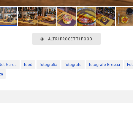
i attività
ALTRI PROGETTI FOOD
del Garda
food
fotografia
fotografo
fotografo Brescia
Fo
ta