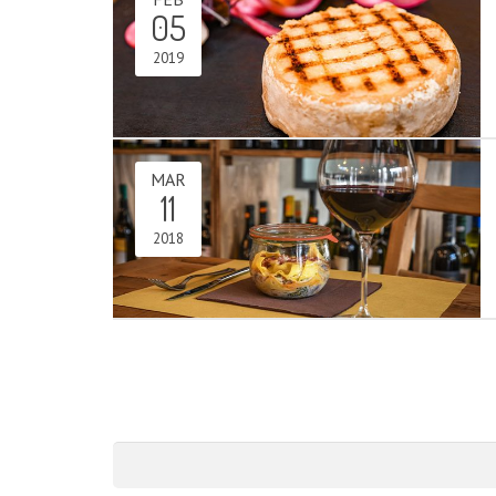
05
2019
MAR
11
2018