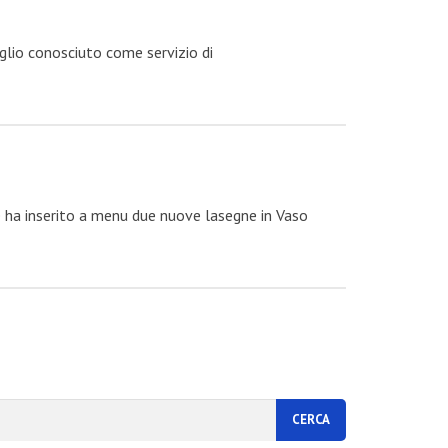
eglio conosciuto come servizio di
e ha inserito a menu due nuove lasegne in Vaso