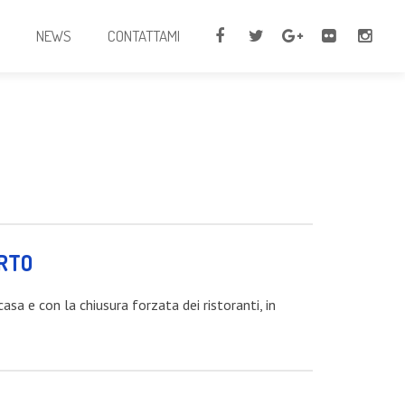
I
NEWS
CONTATTAMI
ORTO
 casa e con la chiusura forzata dei ristoranti, in