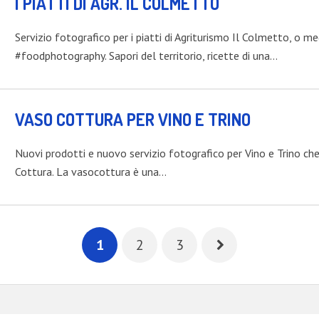
I PIATTI DI AGR. IL COLMETTO
Servizio fotografico per i piatti di Agriturismo Il Colmetto, o m
#foodphotography. Sapori del territorio, ricette di una…
VASO COTTURA PER VINO E TRINO
Nuovi prodotti e nuovo servizio fotografico per Vino e Trino ch
Cottura. La vasocottura è una…
1
2
3