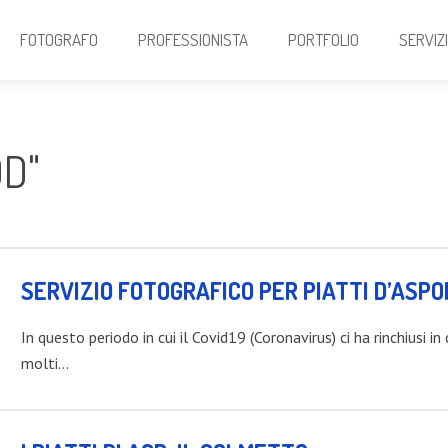
FOTOGRAFO
PROFESSIONISTA
PORTFOLIO
SERVIZ
D"
SERVIZIO FOTOGRAFICO PER PIATTI D’ASP
In questo periodo in cui il Covid19 (Coronavirus) ci ha rinchiusi in
molti…