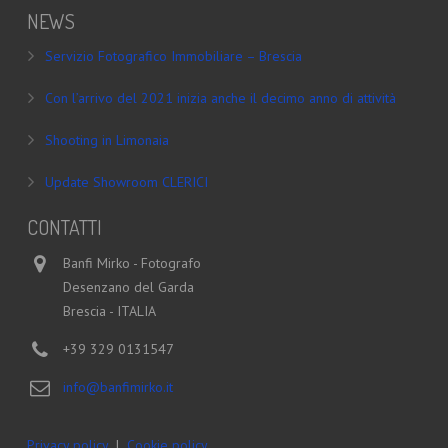
NEWS
Servizio Fotografico Immobiliare – Brescia
Con l’arrivo del 2021 inizia anche il decimo anno di attività
Shooting in Limonaia
Update Showroom CLERICI
CONTATTI
Banfi Mirko - Fotografo
Desenzano del Garda
Brescia - ITALIA
+39 329 0131547
info@banfimirko.it
Privacy policy
|
Cookie policy