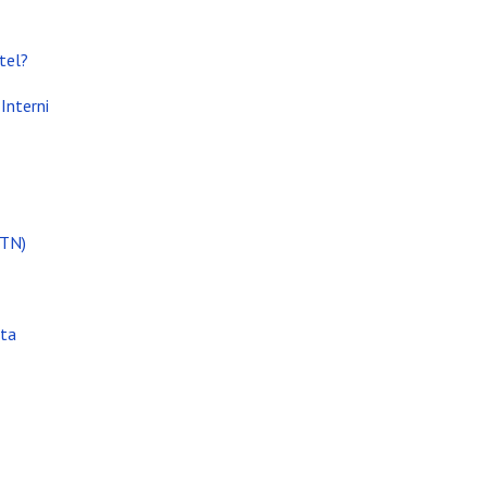
tel?
Interni
(TN)
ata