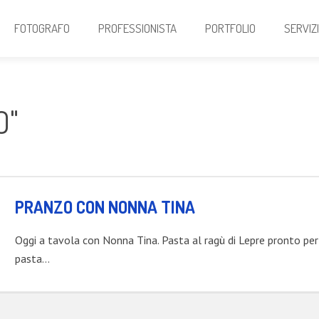
FOTOGRAFO
PROFESSIONISTA
PORTFOLIO
SERVIZ
O"
PRANZO CON NONNA TINA
Oggi a tavola con Nonna Tina. Pasta al ragù di Lepre pronto per
pasta…