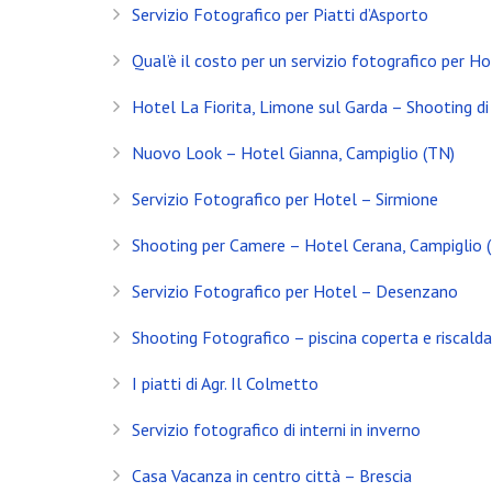
Servizio Fotografico per Piatti d’Asporto
Qual’è il costo per un servizio fotografico per Ho
Hotel La Fiorita, Limone sul Garda – Shooting di 
Nuovo Look – Hotel Gianna, Campiglio (TN)
Servizio Fotografico per Hotel – Sirmione
Shooting per Camere – Hotel Cerana, Campiglio 
Servizio Fotografico per Hotel – Desenzano
Shooting Fotografico – piscina coperta e riscald
INSTAGRAM
I piatti di Agr. Il Colmetto
Servizio fotografico di interni in inverno
NEWS
Casa Vacanza in centro città – Brescia