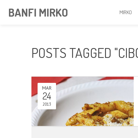
BANFI MIRKO
MIRKO
POSTS TAGGED "CIB
MAR
24
2013