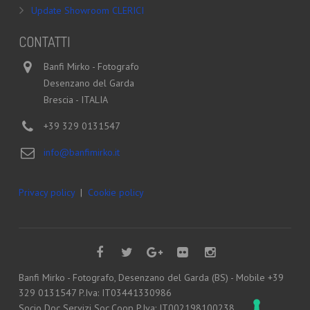
Update Showroom CLERICI
CONTATTI
Banfi Mirko - Fotografo
Desenzano del Garda
Brescia - ITALIA
+39 329 0131547
info@banfimirko.it
Privacy policy
|
Cookie policy
Banfi Mirko - Fotografo, Desenzano del Garda (BS) - Mobile +39
329 0131547 P.Iva: IT03441330986
Socio Doc Servizi Soc.Coop P.Iva: IT002198100238