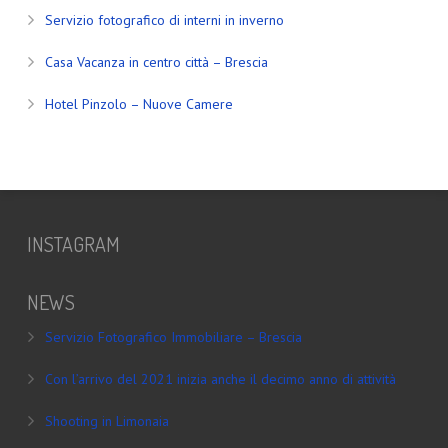
Servizio fotografico di interni in inverno
Casa Vacanza in centro città – Brescia
Hotel Pinzolo – Nuove Camere
INSTAGRAM
NEWS
Servizio Fotografico Immobiliare – Brescia
Con l’arrivo del 2021 inizia anche il decimo anno di attività
Shooting in Limonaia