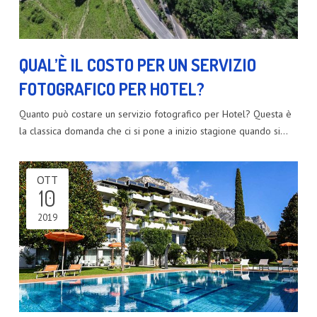
QUAL’È IL COSTO PER UN SERVIZIO
FOTOGRAFICO PER HOTEL?
Quanto può costare un servizio fotografico per Hotel? Questa è
la classica domanda che ci si pone a inizio stagione quando si…
OTT
10
2019