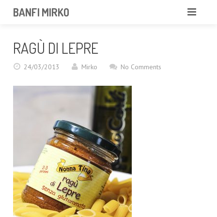
BANFI MIRKO
MIRKO
RAGÙ DI LEPRE
FOTOGRAFO
24/03/2013
Mirko
No Comments
PROFESSIONISTA
PORTFOLIO
SERVIZI
NEWS
CONTATTAMI