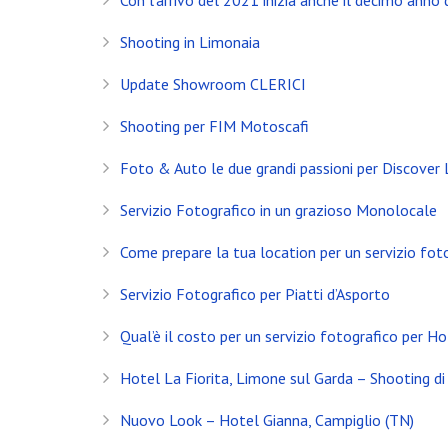
Con l’arrivo del 2021 inizia anche il decimo anno d
Shooting in Limonaia
Update Showroom CLERICI
Shooting per FIM Motoscafi
Foto & Auto le due grandi passioni per Discover
Servizio Fotografico in un grazioso Monolocale
Come prepare la tua location per un servizio fot
Servizio Fotografico per Piatti d’Asporto
Qual’è il costo per un servizio fotografico per Ho
INSTAGRAM
Hotel La Fiorita, Limone sul Garda – Shooting di 
NEWS
Nuovo Look – Hotel Gianna, Campiglio (TN)