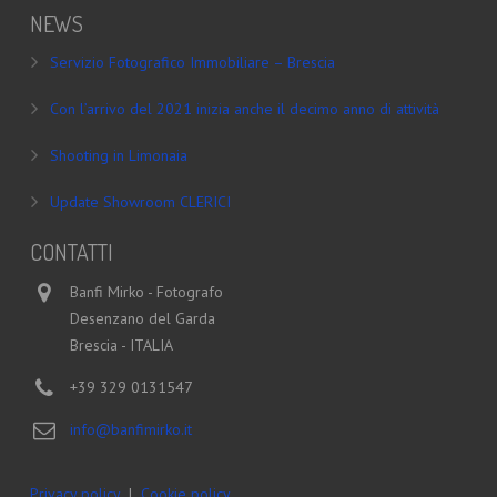
NEWS
Servizio Fotografico Immobiliare – Brescia
Con l’arrivo del 2021 inizia anche il decimo anno di attività
Shooting in Limonaia
Update Showroom CLERICI
CONTATTI
Banfi Mirko - Fotografo
Desenzano del Garda
Brescia - ITALIA
+39 329 0131547
info@banfimirko.it
Privacy policy
|
Cookie policy