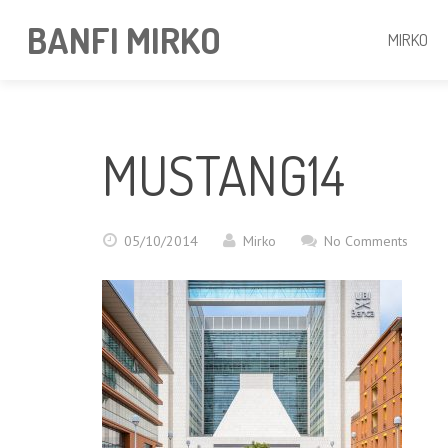
BANFI MIRKO
MIRKO
MUSTANG14
05/10/2014
Mirko
No Comments