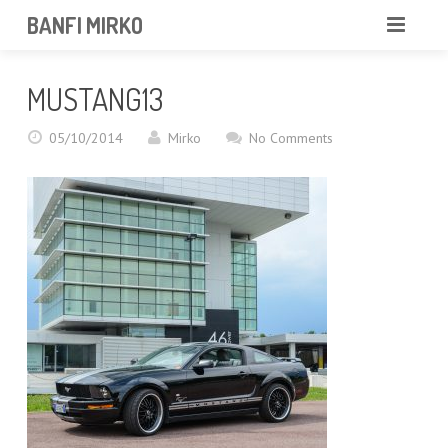
BANFI MIRKO
MIRKO
MUSTANG13
FOTOGRAFO
05/10/2014
Mirko
No Comments
PROFESSIONISTA
PORTFOLIO
SERVIZI
NEWS
CONTATTAMI