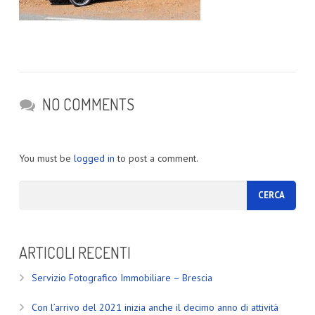
NO COMMENTS
You must be
logged in
to post a comment.
ARTICOLI RECENTI
Servizio Fotografico Immobiliare – Brescia
Con l’arrivo del 2021 inizia anche il decimo anno di attività