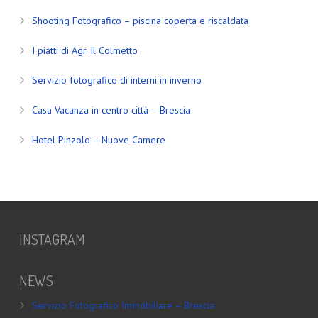
Shooting Fotografico – piscina coperta e riscaldata
I piatti di Agr. Il Colmetto
Servizio fotografico di interni in inverno
Casa Vacanza in centro città – Brescia
Hotel Pinzolo – Nuove Camere
INSTAGRAM
NEWS
Servizio Fotografico Immobiliare – Brescia