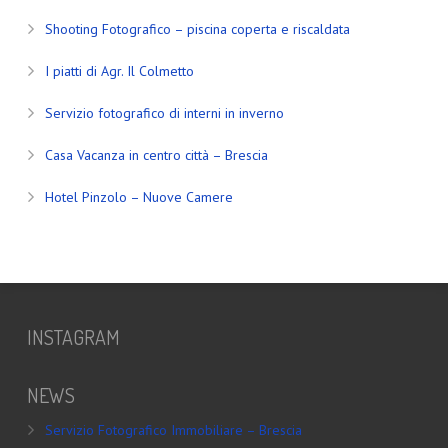
Shooting Fotografico – piscina coperta e riscaldata
I piatti di Agr. Il Colmetto
Servizio fotografico di interni in inverno
Casa Vacanza in centro città – Brescia
Hotel Pinzolo – Nuove Camere
INSTAGRAM
NEWS
Servizio Fotografico Immobiliare – Brescia