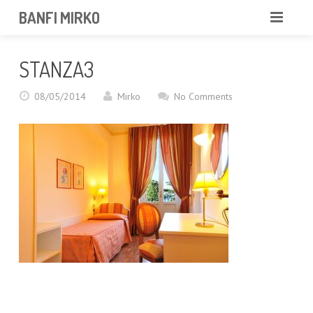
BANFI MIRKO
MIRKO
STANZA3
FOTOGRAFO
08/05/2014
Mirko
No Comments
PROFESSIONISTA
PORTFOLIO
SERVIZI
NEWS
CONTATTAMI