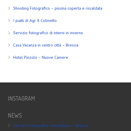
Shooting Fotografico – piscina coperta e riscaldata
I piatti di Agr. Il Colmetto
Servizio fotografico di interni in inverno
Casa Vacanza in centro città – Brescia
Hotel Pinzolo – Nuove Camere
INSTAGRAM
NEWS
Servizio Fotografico Immobiliare – Brescia