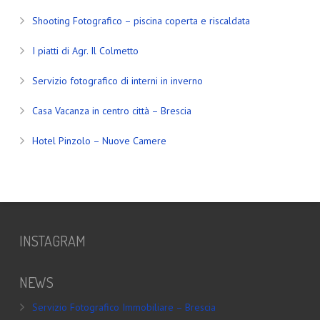
Shooting Fotografico – piscina coperta e riscaldata
I piatti di Agr. Il Colmetto
Servizio fotografico di interni in inverno
Casa Vacanza in centro città – Brescia
Hotel Pinzolo – Nuove Camere
INSTAGRAM
NEWS
Servizio Fotografico Immobiliare – Brescia