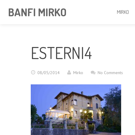
BANFI MIRKO
MIRKO
ESTERNI4
08/05/2014
Mirko
No Comments