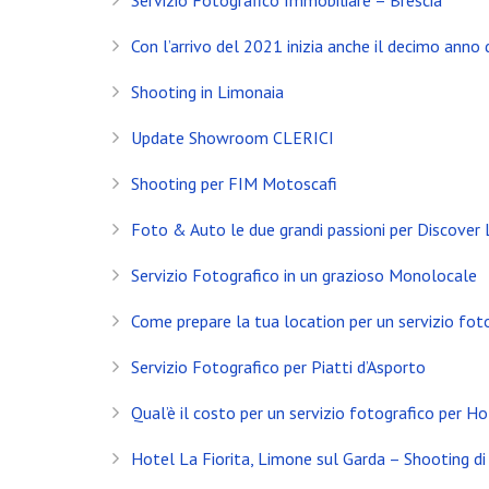
Servizio Fotografico Immobiliare – Brescia
Con l’arrivo del 2021 inizia anche il decimo anno d
Shooting in Limonaia
Update Showroom CLERICI
Shooting per FIM Motoscafi
Foto & Auto le due grandi passioni per Discover
Servizio Fotografico in un grazioso Monolocale
Come prepare la tua location per un servizio fot
Servizio Fotografico per Piatti d’Asporto
INSTAGRAM
Qual’è il costo per un servizio fotografico per Ho
NEWS
Hotel La Fiorita, Limone sul Garda – Shooting di 