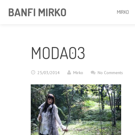
BANFI MIRKO
MIRKO
MODA03
25/03/2014
Mirko
No Comments