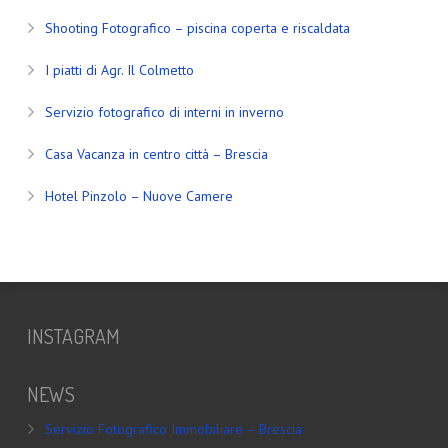
Shooting Fotografico – piscina coperta e riscaldata
I piatti di Agr. Il Colmetto
Servizio fotografico di interni in inverno
Casa Vacanza in centro città – Brescia
Hotel Pinzolo – Nuove Camere
INSTAGRAM
NEWS
Servizio Fotografico Immobiliare – Brescia