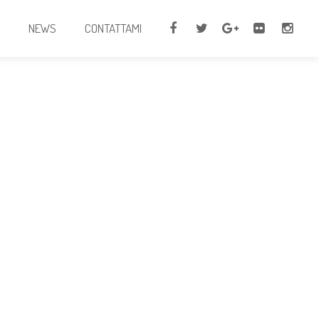
I
NEWS
CONTATTAMI