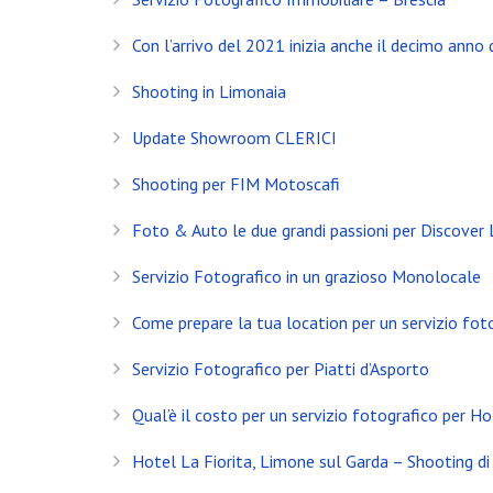
Con l’arrivo del 2021 inizia anche il decimo anno d
Shooting in Limonaia
Update Showroom CLERICI
Shooting per FIM Motoscafi
Foto & Auto le due grandi passioni per Discover
Servizio Fotografico in un grazioso Monolocale
Come prepare la tua location per un servizio fot
Servizio Fotografico per Piatti d’Asporto
INSTAGRAM
Qual’è il costo per un servizio fotografico per Ho
NEWS
Hotel La Fiorita, Limone sul Garda – Shooting di 