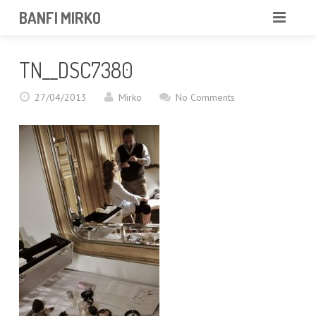
BANFI MIRKO
MIRKO
TN__DSC7380
FOTOGRAFO
27/04/2013
Mirko
No Comments
PROFESSIONISTA
PORTFOLIO
SERVIZI
NEWS
CONTATTAMI