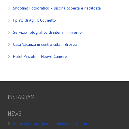
Shooting Fotografico – piscina coperta e riscaldata
I piatti di Agr. Il Colmetto
Servizio fotografico di interni in inverno
Casa Vacanza in centro città – Brescia
Hotel Pinzolo – Nuove Camere
INSTAGRAM
NEWS
Servizio Fotografico Immobiliare – Brescia