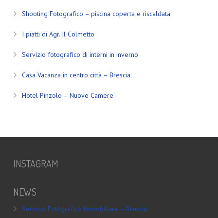
Shooting Fotografico – piscina coperta e riscaldata
I piatti di Agr. Il Colmetto
Servizio fotografico di interni in inverno
Casa Vacanza in centro città – Brescia
Hotel Pinzolo – Nuove Camere
INSTAGRAM
NEWS
Servizio Fotografico Immobiliare – Brescia