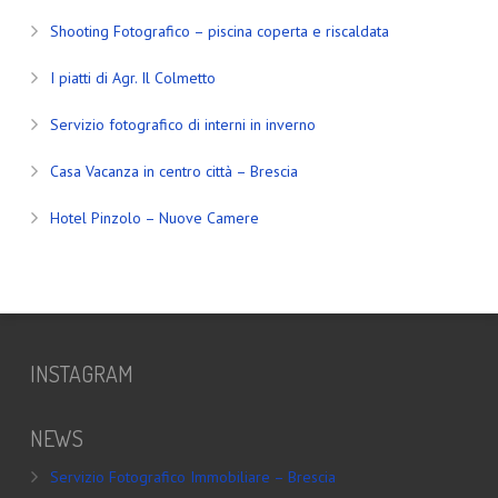
Shooting Fotografico – piscina coperta e riscaldata
I piatti di Agr. Il Colmetto
Servizio fotografico di interni in inverno
Casa Vacanza in centro città – Brescia
Hotel Pinzolo – Nuove Camere
INSTAGRAM
NEWS
Servizio Fotografico Immobiliare – Brescia