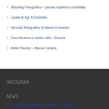
Shooting Fotografico – piscina coperta e riscaldata
I piatti di Agr. Il Colmetto
Servizio fotografico di interni in inverno
Casa Vacanza in centro città – Brescia
Hotel Pinzolo – Nuove Camere
INSTAGRAM
NEWS
Servizio Fotografico Immobiliare – Brescia