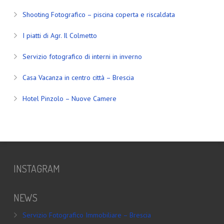
Shooting Fotografico – piscina coperta e riscaldata
I piatti di Agr. Il Colmetto
Servizio fotografico di interni in inverno
Casa Vacanza in centro città – Brescia
Hotel Pinzolo – Nuove Camere
INSTAGRAM
NEWS
Servizio Fotografico Immobiliare – Brescia