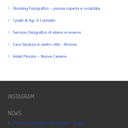
Shooting Fotografico – piscina coperta e riscaldata
I piatti di Agr. Il Colmetto
Servizio fotografico di interni in inverno
Casa Vacanza in centro città – Brescia
Hotel Pinzolo – Nuove Camere
INSTAGRAM
NEWS
Servizio Fotografico Immobiliare – Brescia