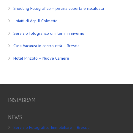
Shooting Fotografico – piscina coperta e riscaldata
I piatti di Agr. Il Colmetto
Servizio fotografico di interni in inverno
Casa Vacanza in centro città – Brescia
Hotel Pinzolo – Nuove Camere
INSTAGRAM
NEWS
Servizio Fotografico Immobiliare – Brescia