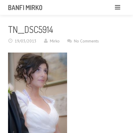
BANFI MIRKO
MIRKO
TN__DSC5914
FOTOGRAFO
19/03/2013
Mirko
No Comments
PROFESSIONISTA
PORTFOLIO
SERVIZI
NEWS
CONTATTAMI