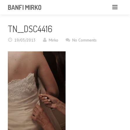
BANFI MIRKO
MIRKO
TN__DSC4416
FOTOGRAFO
19/03/2013
Mirko
No Comments
PROFESSIONISTA
PORTFOLIO
SERVIZI
NEWS
CONTATTAMI