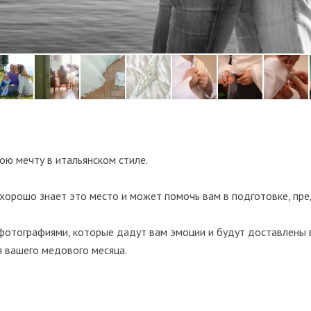
ою мечту в итальянском стиле.
 хорошо знает это место и может помочь вам в подготовке, п
фотографиями, которые дадут вам эмоции и будут доставлены в
я вашего медового месяца.