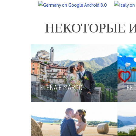
НЕКОТОРЫЕ 
ELENA E MARCO
FED
INSTAGRAM