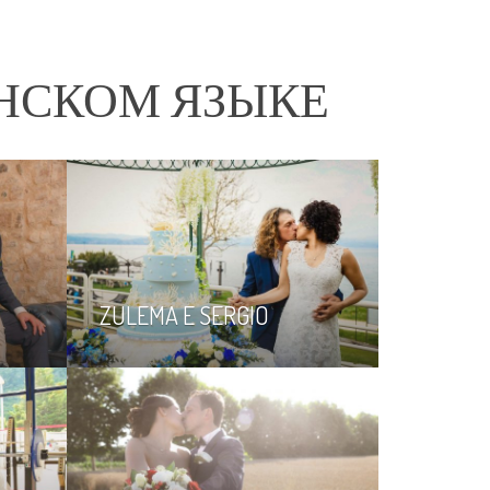
НСКОМ ЯЗЫКЕ
ZULEMA E SERGIO