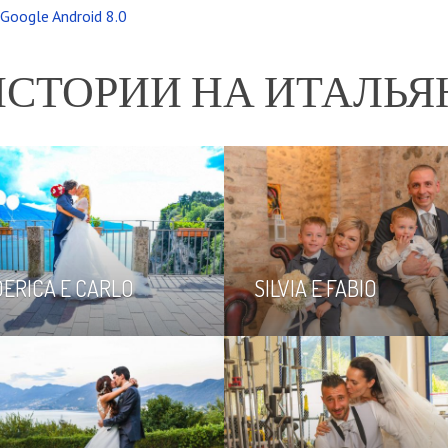
ИСТОРИИ НА ИТАЛЬЯ
ERICA E CARLO
SILVIA E FABIO