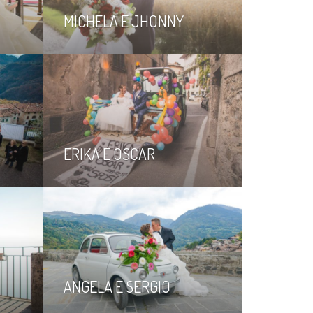
MICHELA E JHONNY
ERIKA E OSCAR
ANGELA E SERGIO