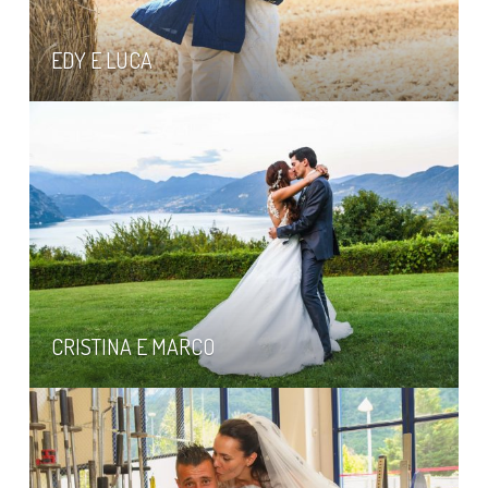
EDY E LUCA
CRISTINA E MARCO