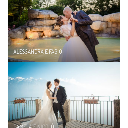
ALESSANDRA E FABIO
PAMELA E NICOLÒ