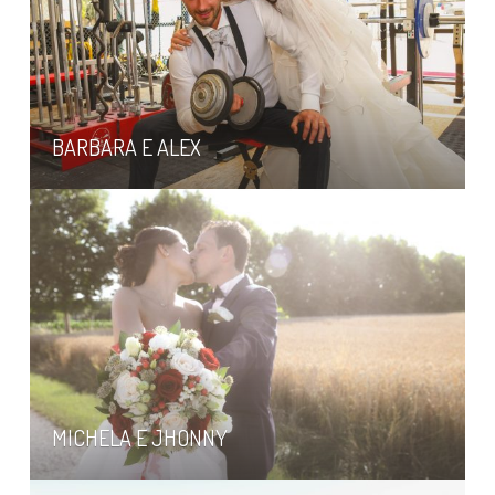
BARBARA E ALEX
MICHELA E JHONNY