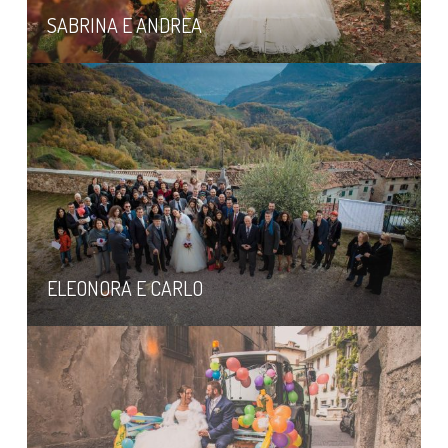
SABRINA E ANDREA
ELEONORA E CARLO