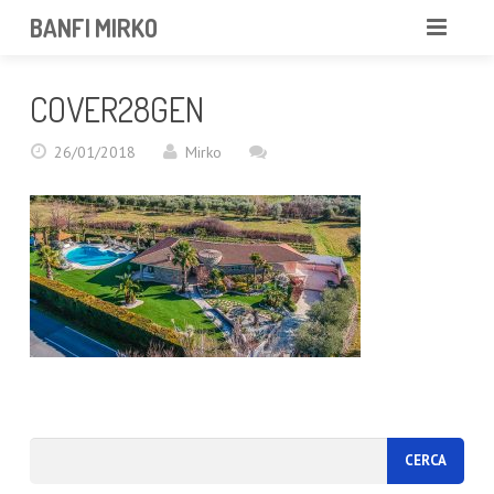
BANFI MIRKO
MIRKO
COVER28GEN
FOTOGRAFO
26/01/2018
Mirko
PROFESSIONISTA
PORTFOLIO
SERVIZI
NEWS
CONTATTAMI