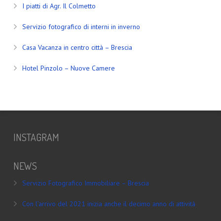
I piatti di Agr. Il Colmetto
Servizio fotografico di interni in inverno
Casa Vacanza in centro città – Brescia
Hotel Pinzolo – Nuove Camere
INSTAGRAM
NEWS
Servizio Fotografico Immobiliare – Brescia
Con l’arrivo del 2021 inizia anche il decimo anno di attività