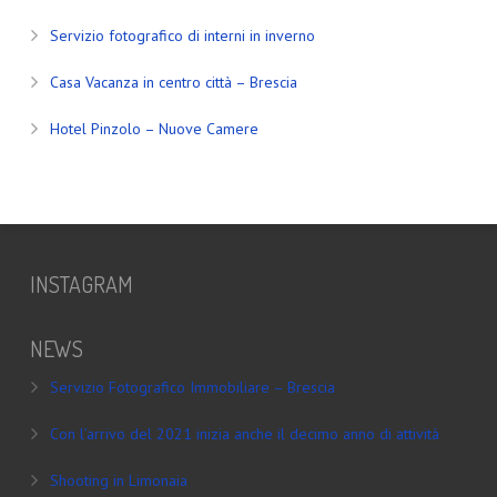
Servizio fotografico di interni in inverno
Casa Vacanza in centro città – Brescia
Hotel Pinzolo – Nuove Camere
INSTAGRAM
NEWS
Servizio Fotografico Immobiliare – Brescia
Con l’arrivo del 2021 inizia anche il decimo anno di attività
Shooting in Limonaia