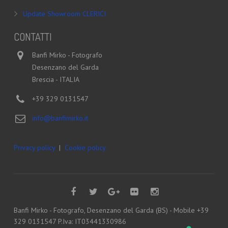
Update Showroom CLERICI
CONTATTI
Banfi Mirko - Fotografo
Desenzano del Garda
Brescia - ITALIA
+39 329 0131547
info@banfimirko.it
Privacy policy
|
Cookie policy
Banfi Mirko - Fotografo, Desenzano del Garda (BS) - Mobile +39
329 0131547 P.Iva: IT03441330986