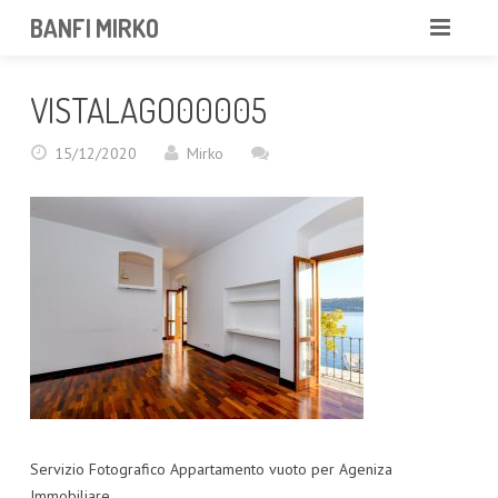
BANFI MIRKO
MIRKO
VISTALAGO00005
FOTOGRAFO
15/12/2020
Mirko
PROFESSIONISTA
PORTFOLIO
SERVIZI
NEWS
CONTATTAMI
Servizio Fotografico Appartamento vuoto per Ageniza
Immobiliare