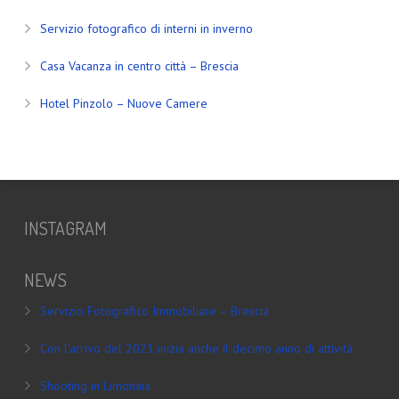
Servizio fotografico di interni in inverno
Casa Vacanza in centro città – Brescia
Hotel Pinzolo – Nuove Camere
INSTAGRAM
NEWS
Servizio Fotografico Immobiliare – Brescia
Con l’arrivo del 2021 inizia anche il decimo anno di attività
Shooting in Limonaia