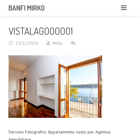
BANFI MIRKO
MIRKO
VISTALAGO00001
FOTOGRAFO
15/12/2020
Mirko
PROFESSIONISTA
PORTFOLIO
SERVIZI
NEWS
CONTATTAMI
Servizio Fotografico Appartamento vuoto per Ageniza
Immobiliare