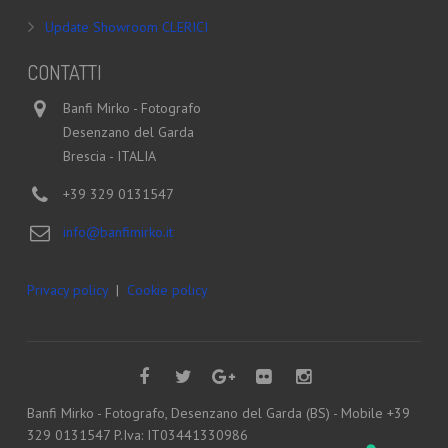
Update Showroom CLERICI
CONTATTI
Banfi Mirko - Fotografo
Desenzano del Garda
Brescia - ITALIA
+39 329 0131547
info@banfimirko.it
Privacy policy
|
Cookie policy
Banfi Mirko - Fotografo, Desenzano del Garda (BS) - Mobile +39
329 0131547 P.Iva: IT03441330986