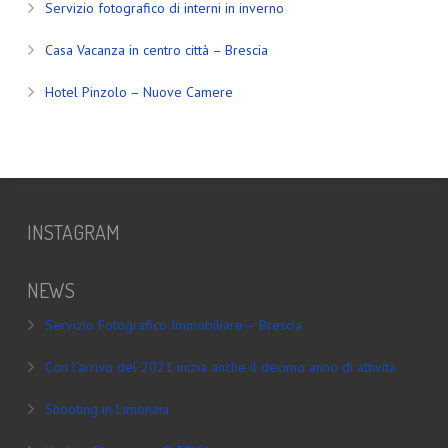
Servizio fotografico di interni in inverno
Casa Vacanza in centro città – Brescia
Hotel Pinzolo – Nuove Camere
INSTAGRAM
NEWS
Servizio Fotografico Immobiliare – Brescia
Con l’arrivo del 2021 inizia anche il decimo anno di attività
Shooting in Limonaia