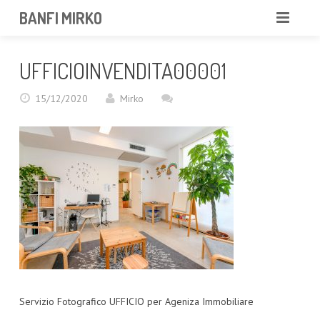
BANFI MIRKO
MIRKO
UFFICIOINVENDITA00001
FOTOGRAFO
15/12/2020
Mirko
PROFESSIONISTA
PORTFOLIO
SERVIZI
NEWS
CONTATTAMI
Servizio Fotografico UFFICIO per Ageniza Immobiliare