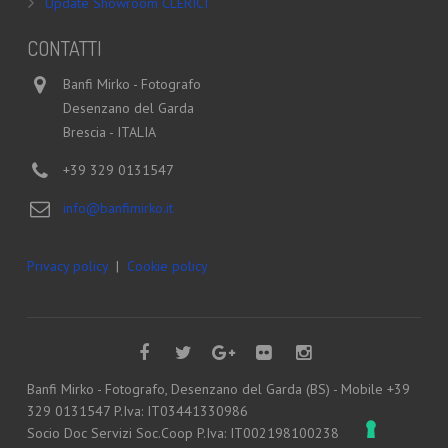
Update Showroom CLERICI
CONTATTI
Banfi Mirko - Fotografo
Desenzano del Garda
Brescia - ITALIA
+39 329 0131547
info@banfimirko.it
Privacy policy
|
Cookie policy
Banfi Mirko - Fotografo, Desenzano del Garda (BS) - Mobile +39
329 0131547 P.Iva: IT03441330986
Socio Doc Servizi Soc.Coop P.Iva: IT002198100238