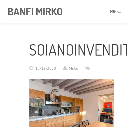
BANFI MIRKO
MIRKO
SOIANOINVENDI
15/12/2020
Mirko