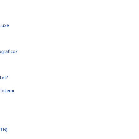
 Luxe
ografico?
tel?
Interni
(TN)