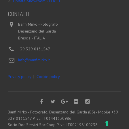
Update Showroom CLERICI
CONTATTI
Banfi Mirko - Fotografo
Desenzano del Garda
Brescia - ITALIA
+39 329 0131547
info@banfimirko.it
Privacy policy
|
Cookie policy
Banfi Mirko - Fotografo, Desenzano del Garda (BS) - Mobile +39
329 0131547 P.Iva: IT03441330986
Socio Doc Servizi Soc.Coop P.Iva: IT002198100238