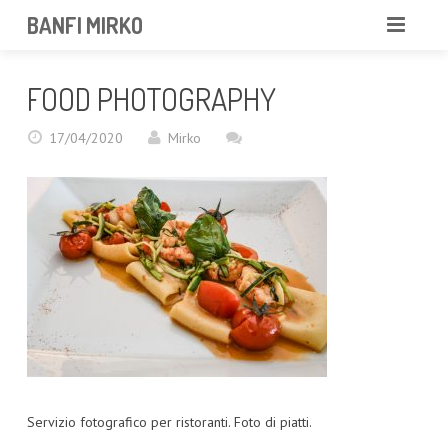
BANFI MIRKO
MIRKO
FOOD PHOTOGRAPHY
FOTOGRAFO
17/04/2020
Mirko
PROFESSIONISTA
PORTFOLIO
SERVIZI
NEWS
CONTATTAMI
Servizio fotografico per ristoranti. Foto di piatti.