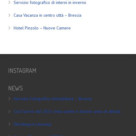
Servizio fotografico di interni in inverno
Casa Vacanza in centro città – Brescia
Hotel Pinzolo – Nuove Camere
INSTAGRAM
NEWS
Servizio Fotografico Immobiliare – Brescia
Con l’arrivo del 2021 inizia anche il decimo anno di attività
Shooting in Limonaia