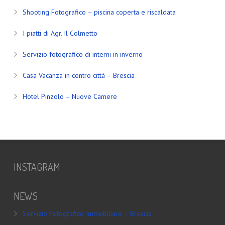
Shooting Fotografico – piscina coperta e riscaldata
I piatti di Agr. Il Colmetto
Servizio fotografico di interni in inverno
Casa Vacanza in centro città – Brescia
Hotel Pinzolo – Nuove Camere
INSTAGRAM
NEWS
Servizio Fotografico Immobiliare – Brescia