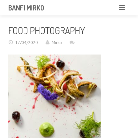
BANFI MIRKO
MIRKO
FOOD PHOTOGRAPHY
FOTOGRAFO
17/04/2020
Mirko
PROFESSIONISTA
PORTFOLIO
SERVIZI
NEWS
CONTATTAMI